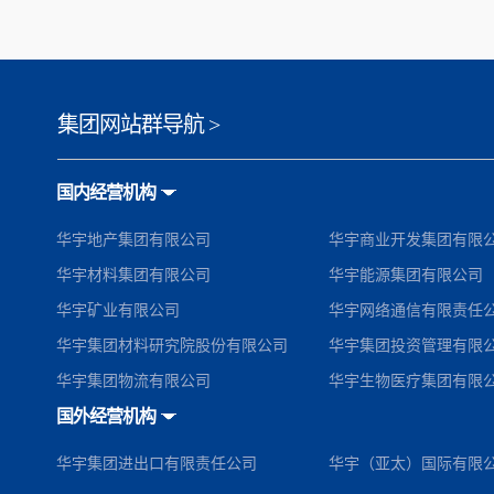
集团网站群导航 >
国内经营机构
华宇地产集团有限公司
华宇商业开发集团有限
华宇材料集团有限公司
华宇能源集团有限公司
华宇矿业有限公司
华宇网络通信有限责任
华宇集团材料研究院股份有限公司
华宇集团投资管理有限
华宇集团物流有限公司
华宇生物医疗集团有限
国外经营机构
华宇集团进出口有限责任公司
华宇（亚太）国际有限