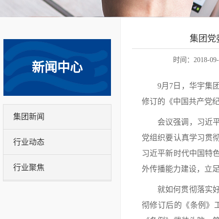
集团党
时间：
2018-09
新闻中心
9月7日，华宇
修订的《中国共产党
集团新闻
会议强调，习近
党组织要认真学习贯
行业动态
习近平新时代中国特
行业聚焦
外传播能力建设，立
就如何贯彻落实
彻修订后的《条例》