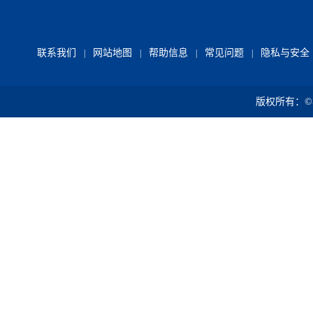
联系我们
网站地图
帮助信息
常见问题
隐私与安全
|
|
|
|
版权所有：