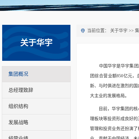
当前位置：
关于华宇
>>
关于华宇
华宇
中国华宇是华宇集团股份
集团概况
团综合营业额850亿元，
新、与时俱进在激烈的国
总经理致辞
大主业的发展格局。
组织结构
目前，华宇集团的核
理板块等投资形成良好的
发展战略
管理和投资业务还扮演了
经营业绩
业，贡献于中国经济。未