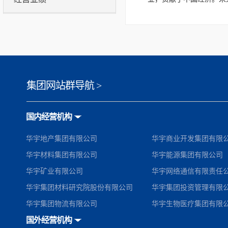
集团网站群导航 >
国内经营机构
华宇地产集团有限公司
华宇商业开发集团有限
华宇材料集团有限公司
华宇能源集团有限公司
华宇矿业有限公司
华宇网络通信有限责任
华宇集团材料研究院股份有限公司
华宇集团投资管理有限
华宇集团物流有限公司
华宇生物医疗集团有限
国外经营机构