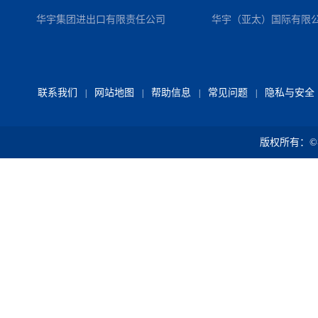
华宇集团进出口有限责任公司
华宇（亚太）国际有限
联系我们
网站地图
帮助信息
常见问题
隐私与安全
|
|
|
|
版权所有：