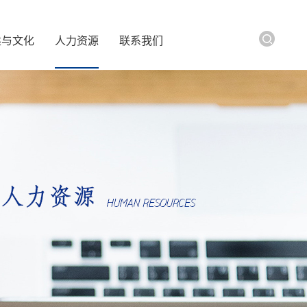
建与文化
人力资源
联系我们