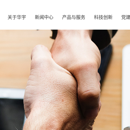
关于华宇
新闻中心
产品与服务
科技创新
党