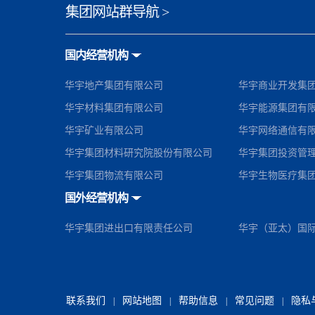
集团网站群导航 >
国内经营机构
华宇地产集团有限公司
华宇商业开发集
华宇材料集团有限公司
华宇能源集团有
华宇矿业有限公司
华宇网络通信有
华宇集团材料研究院股份有限公司
华宇集团投资管
华宇集团物流有限公司
华宇生物医疗集
国外经营机构
华宇集团进出口有限责任公司
华宇（亚太）国
联系我们
网站地图
帮助信息
常见问题
隐私
|
|
|
|