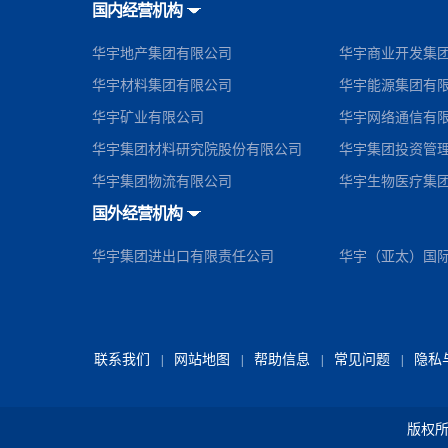
国内经营机构
华宇地产集团有限公司
华宇商业开发集
华宇材料集团有限公司
华宇能源集团有
华宇矿业有限公司
华宇网络通信有
华宇集团材料研究院股份有限公司
华宇集团投资管
华宇集团物流有限公司
华宇生物医疗集
国外经营机构
华宇集团进出口有限责任公司
华宇（亚太）国
联系我们
网站地图
帮助信息
常见问题
隐私
|
|
|
|
版权