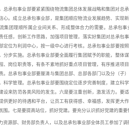
，总承包事业部要紧紧围绕物流集团总体发展战略和集团对总承
信心。成立总承包事业部，是集团顺应物流业发展趋势、实现新
流集团理顺所属企业间关系、形成整体合力的需要。总承包事
责任感，创新工作思路，加强项目管理，落实好集团对总承包事
部定位为利润中心，按一级中心进行考核。总承包事业部要按照
，分步实施。总承包事业部要全面履行集团赋予的职能，整体谋
程、岗位职责等，有条不紊地抓好重点项目管理，有序推进项目
责。总承包事业部要厘清与集团总部、总部各部门以及分（子）
，科学管理。总承包事业部要围绕定位逐步完善制度，建立科学
建设来防范各类风险的发生。六是要注重创新，激发活力。要适
提供更好的待遇和平台，让员工有获得感、幸福感，发挥更大作
氛围。七是要提高站位，抓好党建。要充分认识抓好党建的重要
力资源部、财务部
负责人，以及总承包事业部全体员工参加了