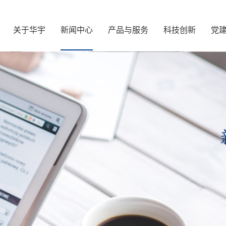
关于华宇
新闻中心
产品与服务
科技创新
党