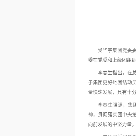
受华宇集团党委
委在党委和上级团组
李春生指出，在
于集团更好地团结动
量快速发展，具有十
李春生强调，集
神，贯彻落实团中央
向前发展的中坚力量