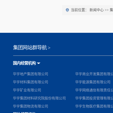
当前位置：
新闻中心
>>
集团网站群导航 >
国内经营机构
华宇地产集团有限公司
华宇商业开发集团有限
华宇材料集团有限公司
华宇能源集团有限公司
华宇矿业有限公司
华宇网络通信有限责任
华宇集团材料研究院股份有限公司
华宇集团投资管理有限
华宇集团物流有限公司
华宇生物医疗集团有限