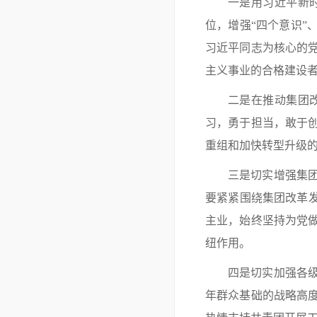
一是用习近平新
位，增强“四个意识”
习近平同志为核心的
主义事业的合格建设
二是在推动集团
习，勇于担当，敢于
重组和加快转型升级
三是切实增强集
要紧紧围绕集团改革
主业，始终坚持为党
纽作用。
四是切实加强各
年群众基础的战略高