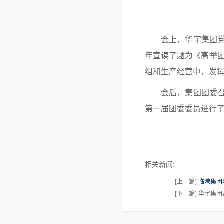
会上，华宇集团
年宣读了题为《高举
组和生产经营中，发
会后，集团团委
第一届团委委员进行
相关新闻:
[上一篇]
临港集团
[下一篇]
华宇集团